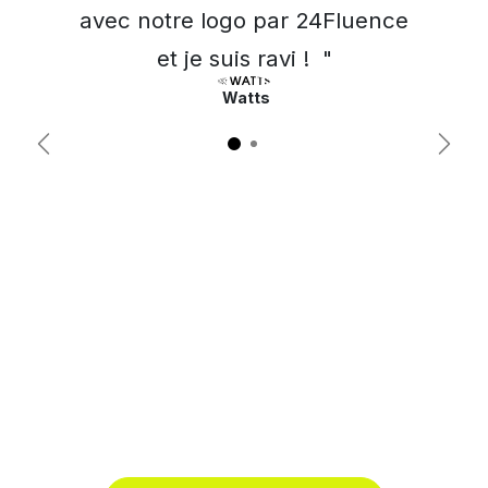
avec notre logo par 24Fluence
et je suis ravi ! "
Watts
Précédent
Suiva