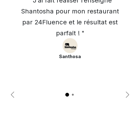
" J’ai fait réaliser l’enseigne
Shantosha pour mon restaurant
par 24Fluence et le résultat est
parfait ! "
Santhosa
Précédent
Suiva