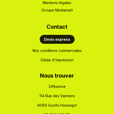
Mentions légales
Groupe Mediamart
Cont​act
Devis express
Nos conditions commerciales
Délais d'impression
​Nous trouver
24fluence
114 Rue des Vanniers
40150 Soorts-Hossegor